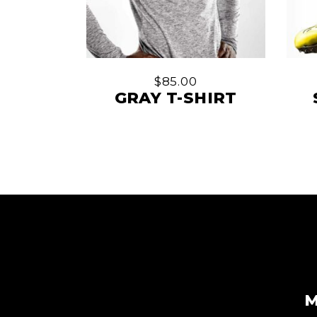
$
85.00
GRAY T-SHIRT
M