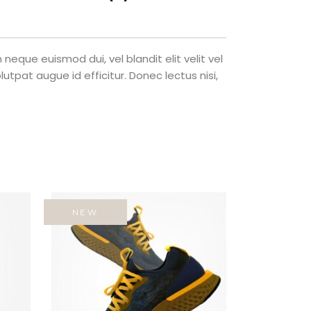
eque euismod dui, vel blandit elit velit vel
tpat augue id efficitur. Donec lectus nisi,
NEW