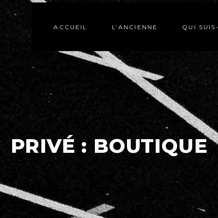
ACCUEIL
L’ANCIENNE
QUI SUIS
PRIVÉ : BOUTIQUE