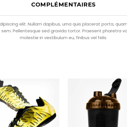
COMPLÉMENTAIRES
piscing elit. Nullam dapibus, urna quis placerat porta, quam n
 sem. Pellentesque sed gravida tortor. Praesent pharetra volu
molestie in vestibulum eu, finibus vel felis.