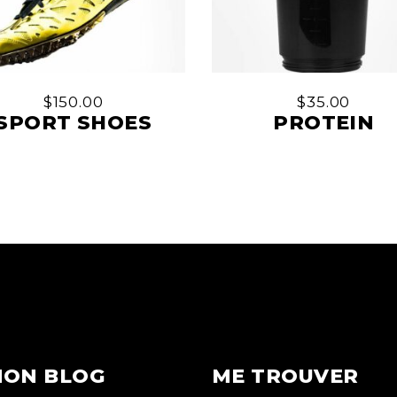
$
150.00
$
35.00
SPORT SHOES
PROTEIN
ON BLOG
ME TROUVER