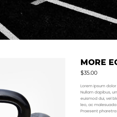
MORE E
$
35.00
Lorem ipsum dolor 
Nullam dapibus, u
euismod dui, vel bla
leo, ac malesuada 
Praesent pharetra 