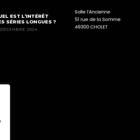
Salle l’Ancienne
UEL EST L’INTÉRÊT
51 rue de la Somme
ES SÉRIES LONGUES ?
49300 CHOLET
 DÉCEMBRE 2024
n