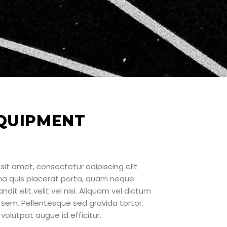
QUIPMENT
sit amet, consectetur adipiscing elit.
rna quis placerat porta, quam neque
ndit elit velit vel nisi. Aliquam vel dictum
sem. Pellentesque sed gravida tortor.
volutpat augue id efficitur.