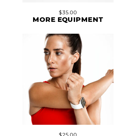
$
35.00
MORE EQUIPMENT
$
25.00