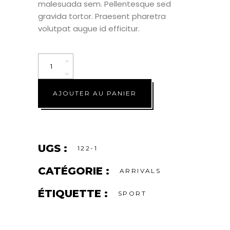
malesuada sem. Pellentesque sed
gravida tortor. Praesent pharetra
volutpat augue id efficitur.
Quantity
AJOUTER AU PANIER
UGS :
122-1
CATÉGORIE :
ARRIVALS
ÉTIQUETTE :
SPORT