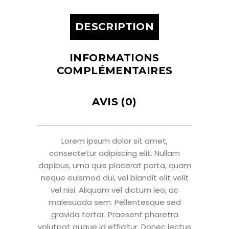
DESCRIPTION
INFORMATIONS
COMPLÉMENTAIRES
AVIS (0)
Lorem ipsum dolor sit amet,
consectetur adipiscing elit. Nullam
dapibus, urna quis placerat porta, quam
neque euismod dui, vel blandit elit velit
vel nisi. Aliquam vel dictum leo, ac
malesuada sem. Pellentesque sed
gravida tortor. Praesent pharetra
volutpat augue id efficitur. Donec lectus