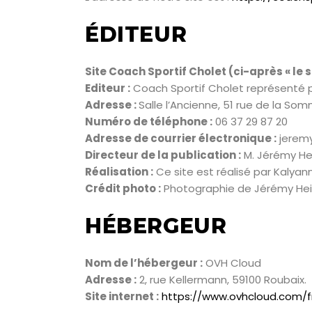
ÉDITEUR
Site Coach Sportif Cholet (ci-après « le si
Editeur :
Coach Sportif Cholet représenté p
Adresse :
Salle l’Ancienne, 51 rue de la S
Numéro de téléphone :
06 37 29 87 20
Adresse de courrier électronique :
jeremy
Directeur de la publication :
M. Jérémy He
Réalisation :
Ce site est réalisé par Kalyan
Crédit photo :
Photographie de Jérémy Hei
HÉBERGEUR
Nom de l’hébergeur :
OVH Cloud
Adresse :
2, rue Kellermann, 59100 Roubaix.
Site internet :
https://www.ovhcloud.com/f