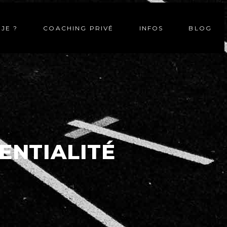
-JE ?
COACHING PRIVÉ
INFOS
BLOG
ENTIALITÉ