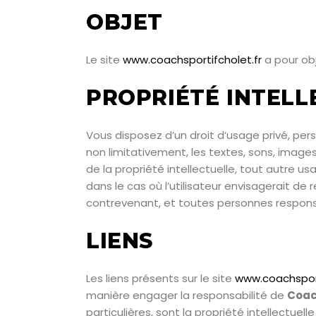
OBJET
Le site
www.coachsportifcholet.fr
a pour obj
PROPRIÉTÉ INTELL
Vous disposez d’un droit d’usage privé, pers
non limitativement, les textes, sons, images
de la propriété intellectuelle, tout autre 
dans le cas où l’utilisateur envisagerait de 
contrevenant, et toutes personnes responsab
LIENS
Les liens présents sur le site
www.coachsport
manière engager la responsabilité de
Coac
particulières, sont la propriété intellectuell