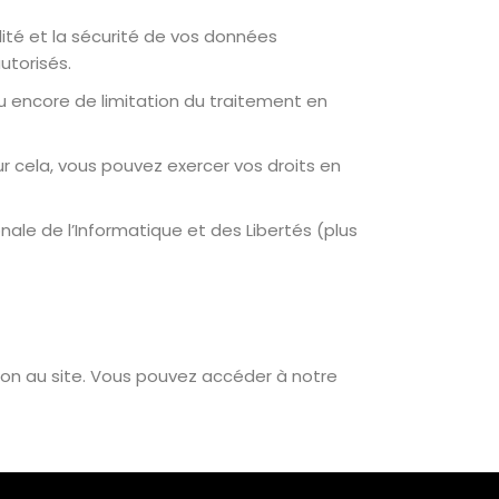
ité et la sécurité de vos données
torisés.
ou encore de limitation du traitement en
 cela, vous pouvez exercer vos droits en
le de l’Informatique et des Libertés (plus
ion au site. Vous pouvez accéder à notre