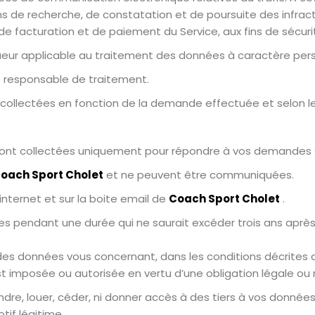
de recherche, de constatation et de poursuite des infracti
s de facturation et de paiement du Service, aux fins de sécuri
ur applicable au traitement des données à caractère pers
 responsable de traitement.
collectées en fonction de la demande effectuée et selon le
 sont collectées uniquement pour répondre à vos demandes 
oach Sport Cholet
et ne peuvent être communiquées.
internet et sur la boite email de
Coach Sport Cholet
.
s pendant une durée qui ne saurait excéder trois ans après
des données vous concernant, dans les conditions décrites c
t imposée ou autorisée en vertu d’une obligation légale ou 
dre, louer, céder, ni donner accès à des tiers à vos donné
tif légitime.