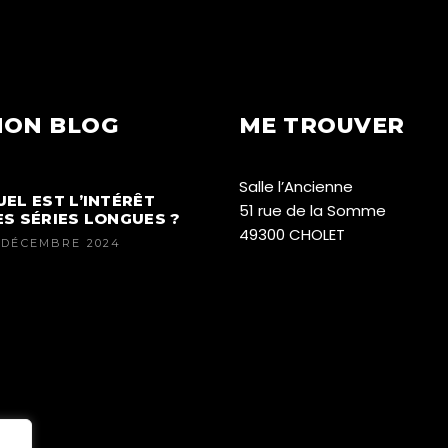
ON BLOG
ME TROUVER
Salle l’Ancienne
UEL EST L’INTÉRÊT
51 rue de la Somme
ES SÉRIES LONGUES ?
49300 CHOLET
 DÉCEMBRE 2024