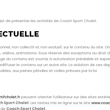
et de présenter les activités de Coach Sport Cholet.
ECTUELLE
onnel, non collectif et non exclusif, sur le contenu du site.
, vidéos, animations. Sous réserve des exceptions au droit d
usage du contenu est soumis à autorisation préalable et exp
rediffuser le contenu sur un autre site. La violation de ces d
les, aux peines pénales et civiles prévues par la loi.
ifcholet.fr
peuvent orienter l’utilisateur sur des sites exté
h Sport Cholet
. Les textes mis en ligne sur le site
www.coach
e de
Coach Sport Cholet
.