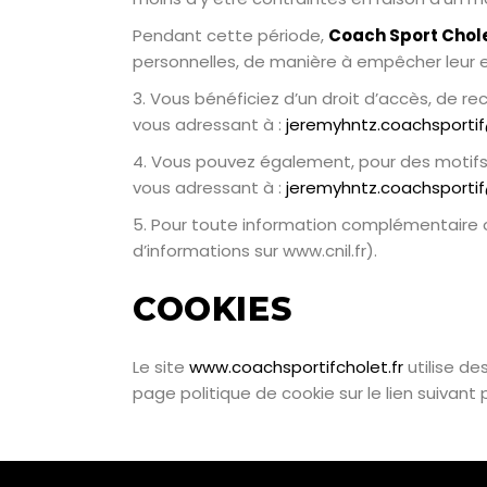
Pendant cette période,
Coach Sport Chol
personnelles, de manière à empêcher leur
3. Vous bénéficiez d’un droit d’accès, de r
vous adressant à :
jeremyhntz.coachsporti
4. Vous pouvez également, pour des motifs 
vous adressant à :
jeremyhntz.coachsporti
5. Pour toute information complémentaire o
d’informations sur www.cnil.fr).
COOKIES
Le site
www.coachsportifcholet.fr
utilise d
page politique de cookie sur le lien suivant 