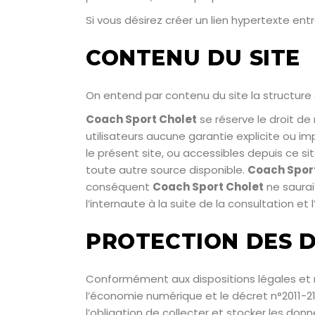
Si vous désirez créer un lien hypertexte ent
CONTENU DU SITE
On entend par contenu du site la structure 
Coach Sport Cholet
se réserve le droit de
utilisateurs aucune garantie explicite ou im
le présent site, ou accessibles depuis ce si
toute autre source disponible.
Coach Spor
conséquent
Coach Sport Cholet
ne saurai
l’internaute à la suite de la consultation e
PROTECTION DES 
Conformément aux dispositions légales et r
l’économie numérique et le décret n°2011-21
l’obligation de collecter et stocker les don