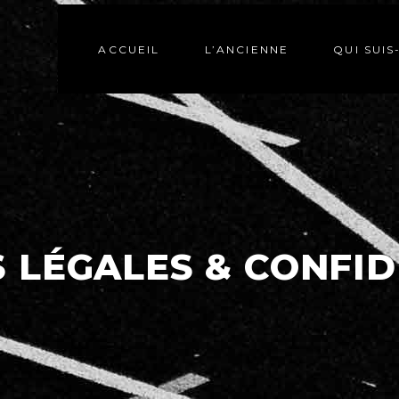
ACCUEIL
L’ANCIENNE
QUI SUIS
 LÉGALES & CONFID