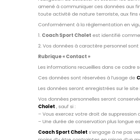
amené à communiquer ces données aux fins 
toute activité de nature terroriste, aux fin
Conformément à la réglementation en vigue
1.
Coach Sport Cholet
est identifié comme
2. Vos données à caractère personnel sont 
Rubrique « Contact »
Les informations recueillies dans ce cadre
Ces données sont réservées à l’usage de
C
Les données seront enregistrées sur le site 
Vos données personnelles seront conservée
Cholet
, sauf si :
– Vous exercez votre droit de suppression 
– Une durée de conservation plus longue es
Coach Sport Cholet
s’engage à ne pas ven
moins d’y être contraintes en raison d’un mo