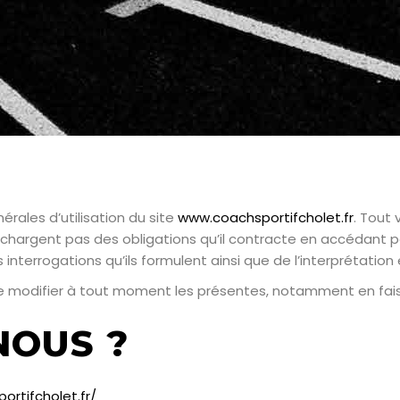
érales d’utilisation du site
www.coachsportifcholet.fr
. Tout 
échargent pas des obligations qu’il contracte en accédant pa
nterrogations qu’ils formulent ainsi que de l’interprétation et 
de modifier à tout moment les présentes, notamment en fais
NOUS ?
ortifcholet.fr/