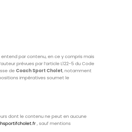
 On entend par contenu, en ce y compris mais
’auteur prévues par l’article L122-5 du Code
resse de
Coach Sport Cholet
, notamment
ispositions impératives soumet le
rieurs dont le contenu ne peut en aucune
sportifcholet.fr
, sauf mentions