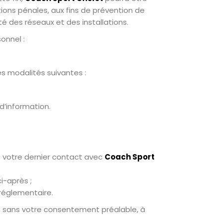
ons pénales, aux fins de prévention de
té des réseaux et des installations.
onnel :
s modalités suivantes :
d’information.
 votre dernier contact avec
Coach Sport
i-après ;
réglementaire.
es sans votre consentement préalable, à