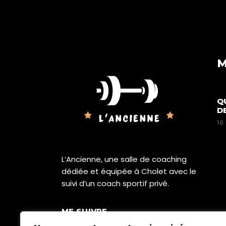
M
Q
D
10
L’Ancienne, une salle de coaching
dédiée et équipée à Cholet avec le
suivi d’un coach sportif privé.
ME SUIVRE