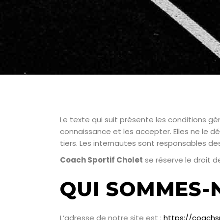
Le texte qui suit présente les conditions gén
connaissance et les accepter. Elles ne le d
tiers. Les internautes sont responsables des i
Coach Sportif Cholet
se réserve le droit 
QUI SOMMES-
L’adresse de notre site est :
https://coachsp