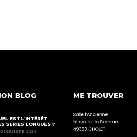
ON BLOG
ME TROUVER
Salle l’Ancienne
UEL EST L’INTÉRÊT
51 rue de la Somme
ES SÉRIES LONGUES ?
49300 CHOLET
 DÉCEMBRE 2024