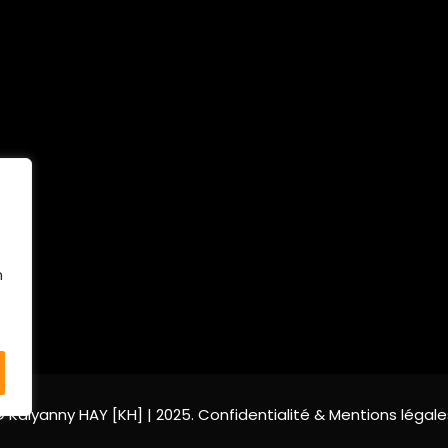
n
© Kalyanny HAY
[KH]
| 2025.
Confidentialité & Mentions légale