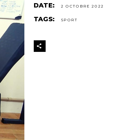
DATE:
2 OCTOBRE 2022
TAGS:
SPORT