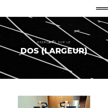
EXERCICES SUR LE
DOS (LARGEUR)