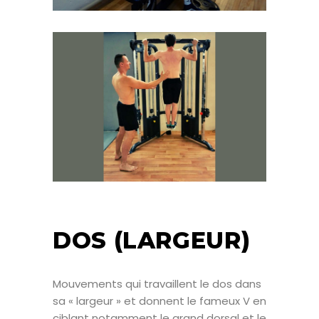
DOS (LARGEUR)
Mouvements qui travaillent le dos dans
sa « largeur » et donnent le fameux V en
ciblant notamment le grand dorsal et le