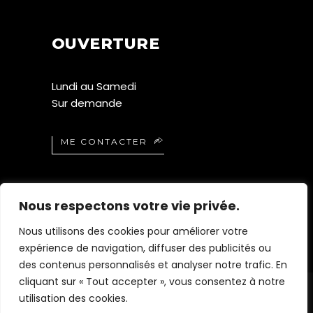
OUVERTURE
Lundi au Samedi
Sur demande
ME CONTACTER
Nous respectons votre vie privée.
Nous utilisons des cookies pour améliorer votre
expérience de navigation, diffuser des publicités ou
des contenus personnalisés et analyser notre trafic. En
cliquant sur « Tout accepter », vous consentez à notre
utilisation des cookies.
© Kalyanny HAY
[KH]
| 2025.