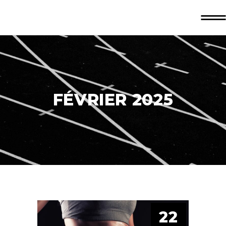
FÉVRIER 2025
22